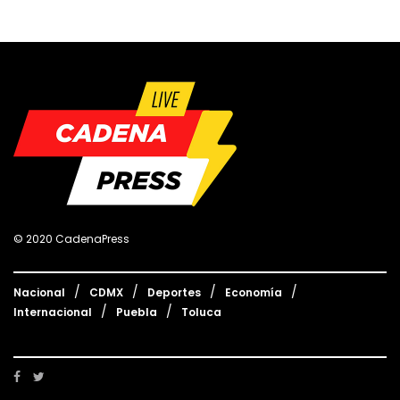
© 2020 CadenaPress
Nacional
CDMX
Deportes
Economía
Internacional
Puebla
Toluca