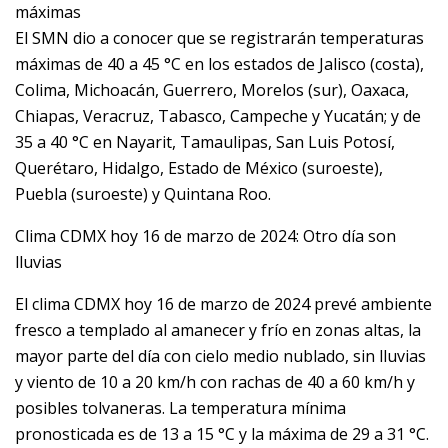
máximas
El SMN dio a conocer que se registrarán temperaturas
máximas de 40 a 45 °C en los estados de Jalisco (costa),
Colima, Michoacán, Guerrero, Morelos (sur), Oaxaca,
Chiapas, Veracruz, Tabasco, Campeche y Yucatán; y de
35 a 40 °C en Nayarit, Tamaulipas, San Luis Potosí,
Querétaro, Hidalgo, Estado de México (suroeste),
Puebla (suroeste) y Quintana Roo.
Clima CDMX hoy 16 de marzo de 2024: Otro día son
lluvias
El clima CDMX hoy 16 de marzo de 2024 prevé ambiente
fresco a templado al amanecer y frío en zonas altas, la
mayor parte del día con cielo medio nublado, sin lluvias
y viento de 10 a 20 km/h con rachas de 40 a 60 km/h y
posibles tolvaneras. La temperatura mínima
pronosticada es de 13 a 15 °C y la máxima de 29 a 31 °C.