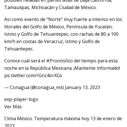
posibles heladas en partes altas de Baja California,
Tamaulipas, Michoacán y Ciudad de México.
Así como evento de “Norte” muy fuerte a intenso en los
litorales del Golfo de México, Península de Yucatán,
Istmo y Golfo de Tehuantepec, con rachas de 80 a 100
km/h en costas de Veracruz, Istmo y Golfo de
Tehuantepec.
Conoce cuál será el #Pronóstico del tiempo para esta
noche en la República Mexicana. ¡Mantente informado!
pic.twitter.com/rGnz4orXGs
— Conagua (@conagua_mx) January 13, 2023
exp-player-logo
Ver Más
Clima México: Temperatura máxima hoy 13 de enero de
2023