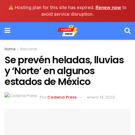
Hosting plan for this site has expired.
Renew now
to
avoid service disruption.
Home
Nacional
Se prevén heladas, lluvias
y ‘Norte’ en algunos
estados de México
Por
Cadena Press
enero 13, 2023