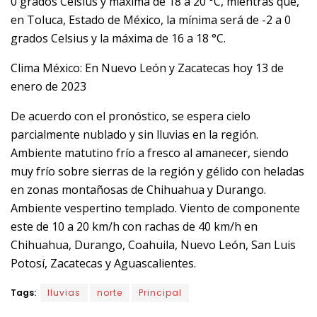
0 grados Celsius y máxima de 18 a 20 °C, mientras que,
en Toluca, Estado de México, la mínima será de -2 a 0
grados Celsius y la máxima de 16 a 18 °C.
Clima México: En Nuevo León y Zacatecas hoy 13 de
enero de 2023
De acuerdo con el pronóstico, se espera cielo
parcialmente nublado y sin lluvias en la región.
Ambiente matutino frío a fresco al amanecer, siendo
muy frío sobre sierras de la región y gélido con heladas
en zonas montañosas de Chihuahua y Durango.
Ambiente vespertino templado. Viento de componente
este de 10 a 20 km/h con rachas de 40 km/h en
Chihuahua, Durango, Coahuila, Nuevo León, San Luis
Potosí, Zacatecas y Aguascalientes.
Tags:
lluvias
norte
Principal