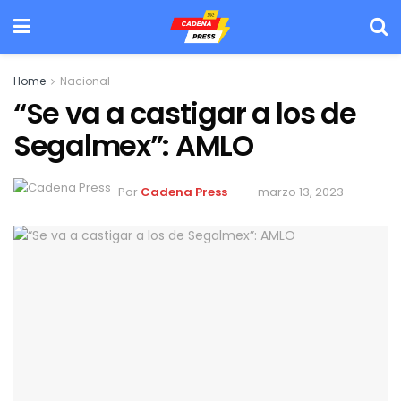
Home
Nacional
“Se va a castigar a los de
Segalmex”: AMLO
Por
Cadena Press
marzo 13, 2023