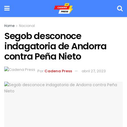
Home
Nacional
Segob desconoce
indagatoria de Andorra
contra Peña Nieto
Por
Cadena Press
abril 27, 2023