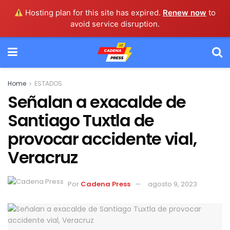
Hosting plan for this site has expired.
Renew now
to
avoid service disruption.
Home
ESTADOS
Señalan a exacalde de
Santiago Tuxtla de
provocar accidente vial,
Veracruz
Por
Cadena Press
agosto 9, 2023