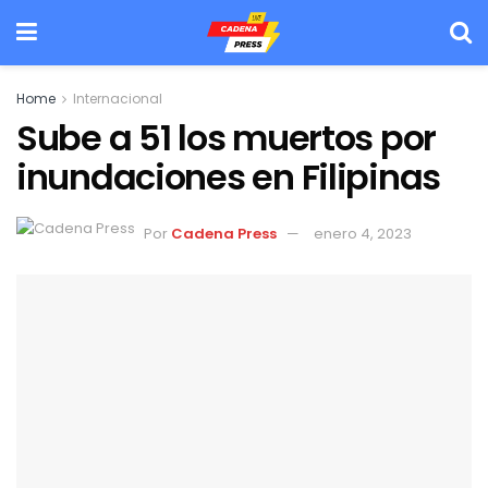
Home
Internacional
Sube a 51 los muertos por
inundaciones en Filipinas
Por
Cadena Press
enero 4, 2023